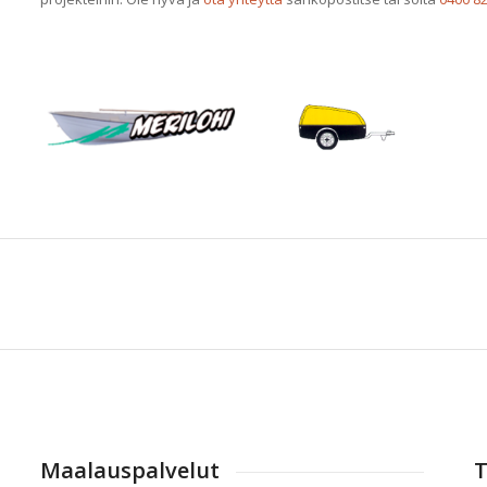
Maalauspalvelut
T