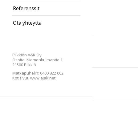
Referenssit
Ota yhteyttä
Piikkiön A&K Oy
Osoite: Niemenkulmantie 1
21500 Piikkiö
Matkapuhelin:
0400 822 062
Kotisivut:
www.ajak.net