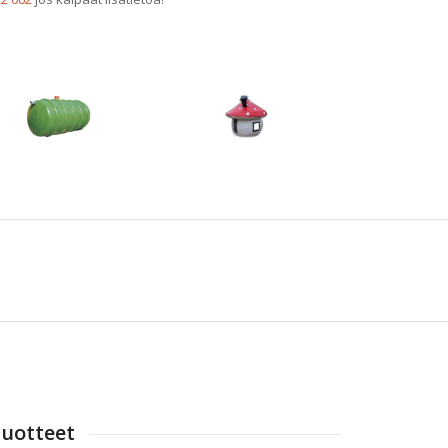
uotteet